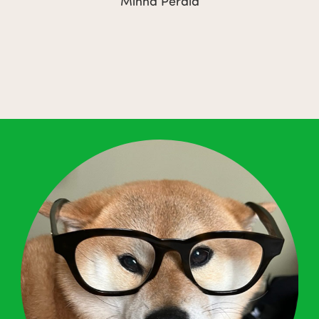
Minna Perälä