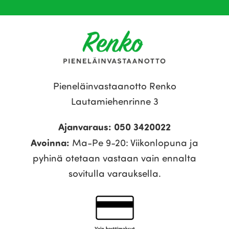
Pieneläinvastaanotto Renko
Lautamiehenrinne 3
Ajanvaraus: 050 3420022
Avoinna:
Ma-Pe 9-20: Viikonlopuna ja
pyhinä otetaan vastaan vain ennalta
sovitulla varauksella.