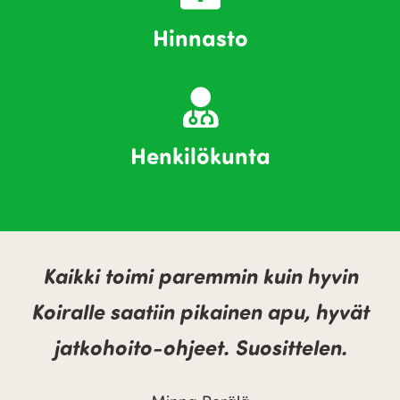
Hinnasto
Henkilökunta
Kaikki toimi paremmin kuin hyvin
Koiralle saatiin pikainen apu, hyvät
jatkohoito-ohjeet. Suosittelen.
s