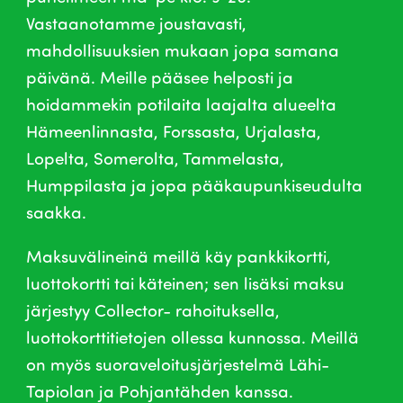
Vastaanotamme joustavasti,
mahdollisuuksien mukaan jopa samana
päivänä. Meille pääsee helposti ja
hoidammekin potilaita laajalta alueelta
Hämeenlinnasta, Forssasta, Urjalasta,
Lopelta, Somerolta, Tammelasta,
Humppilasta ja jopa pääkaupunkiseudulta
saakka.
Maksuvälineinä meillä käy pankkikortti,
luottokortti tai käteinen; sen lisäksi maksu
järjestyy Collector- rahoituksella,
luottokorttitietojen ollessa kunnossa. Meillä
on myös suoraveloitusjärjestelmä Lähi-
Tapiolan ja Pohjantähden kanssa.