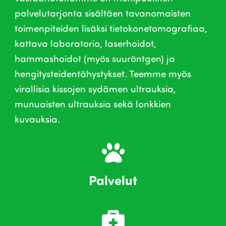
palvelutarjonta sisältäen tavanomaisten
toimenpiteiden lisäksi tietokonetomografiaa,
kattava laboratorio, laserhoidot,
hammashoidot (myös suuröntgen) ja
hengitysteidentähystykset. Teemme myös
virallisia kissojen sydämen ultrauksia,
munuaisten ultrauksia sekä lonkkien
kuvauksia.
Palvelut