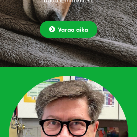
Varaa aika