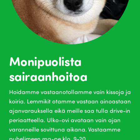
Monipuolista
sairaanhoitoa
Hoidamme vastaanotollamme vain kissoja ja
koiria. Lemmikit otamme vastaan ainoastaan
ajanvarauksella eikä meille saa tulla drive-in
periaatteella. Ulko-ovi avataan vain ajan
varanneille sovittuna aikana. Vastaamme
puhelimeen ma-pe klo. 9-20.